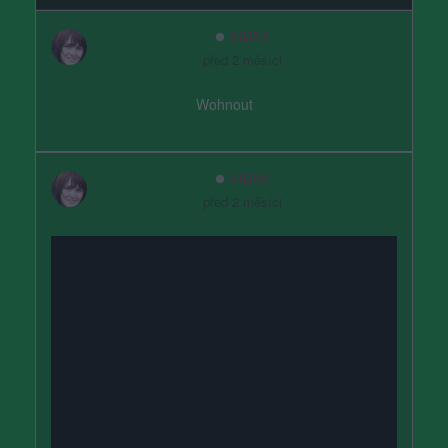
MIDAR
před 2 měsíci
Wohnout
MIDAR
před 2 měsíci