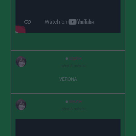
MIDAR
před 8 měsíci
VERONA
MIDAR
před 8 měsíci