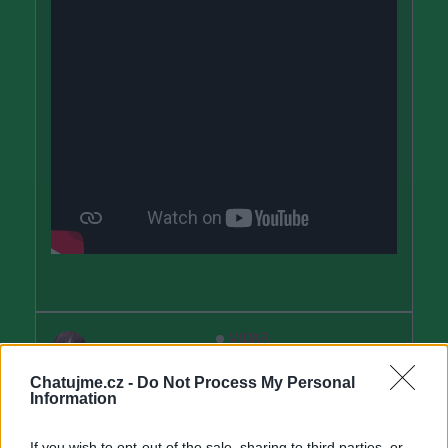
MIDAR
před 3 měsíci
Chatujme.cz -
Do Not Process My Personal
Information
Feat of the Dark
If you wish to opt-out of the sale, sharing to third parties, or