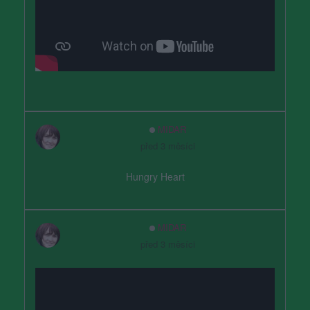
MIDAR
před 3 měsíci
Hungry Heart
MIDAR
před 3 měsíci