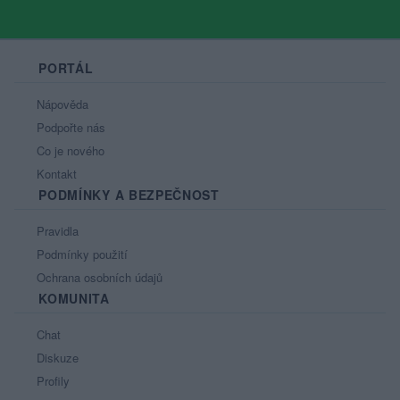
PORTÁL
Nápověda
Podpořte nás
Co je nového
Kontakt
PODMÍNKY A BEZPEČNOST
Pravidla
Podmínky použití
Ochrana osobních údajů
KOMUNITA
Chat
Diskuze
Profily