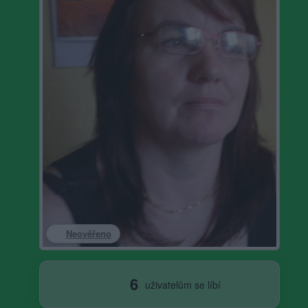
Neověřeno
6
uživatelům se líbí