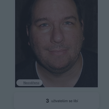
Neověřeno
3
uživatelům se líbí