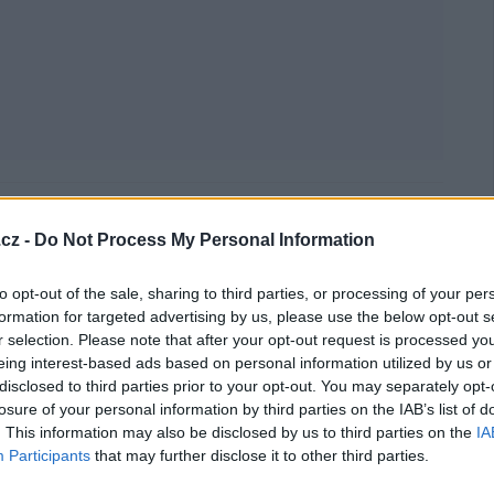
cz -
Do Not Process My Personal Information
esne tak ako myšacie peklo :D
to opt-out of the sale, sharing to third parties, or processing of your per
formation for targeted advertising by us, please use the below opt-out s
r selection. Please note that after your opt-out request is processed y
eing interest-based ads based on personal information utilized by us or
disclosed to third parties prior to your opt-out. You may separately opt-
losure of your personal information by third parties on the IAB’s list of
. This information may also be disclosed by us to third parties on the
IA
Participants
that may further disclose it to other third parties.