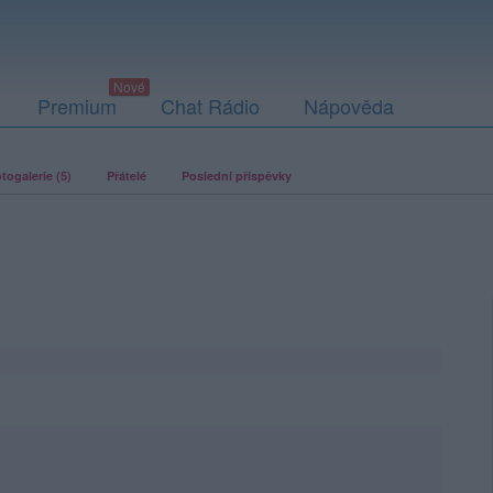
Premium
Chat Rádio
Nápověda
togalerie (5)
Přátelé
Poslední příspěvky