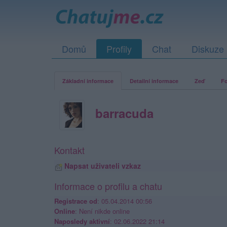
Domů
Profily
Chat
Diskuze
Základní informace
Detailní informace
Zeď
Fo
barracuda
Kontakt
Napsat uživateli vzkaz
Informace o profilu a chatu
Registrace od
: 05.04.2014 00:56
Online
: Není nikde online
Naposledy aktivní
: 02.06.2022 21:14