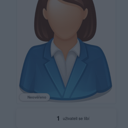
Neověřeno
1
uživateli se líbí