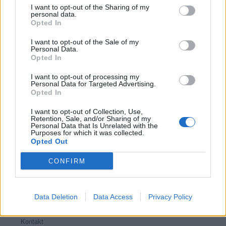
I want to opt-out of the Sharing of my
personal data.
Opted In
I want to opt-out of the Sale of my
Kamarádka:
zabicka
Personal Data.
Říká o mně:
Opted In
I want to opt-out of processing my
Personal Data for Targeted Advertising.
Opted In
I want to opt-out of Collection, Use,
Retention, Sale, and/or Sharing of my
Personal Data that Is Unrelated with the
Purposes for which it was collected.
Opted Out
PORTÁL
CONFIRM
Nápověda
Podpořte nás
Data Deletion
Data Access
Privacy Policy
Co je nového
Kontakt