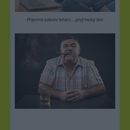
Příjemné sobotní leháro....přeji hezký den