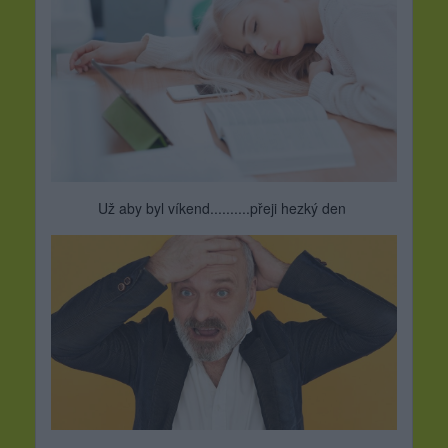
Už aby byl víkend..........přeji hezký den