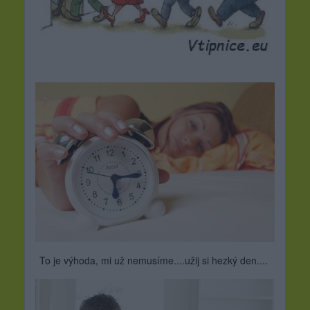
To je výhoda, mi už nemusíme....užij si hezký den....