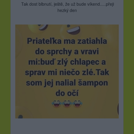
Tak dost blbnutí, ještě, že už bude víkend.....přeji
hezký den