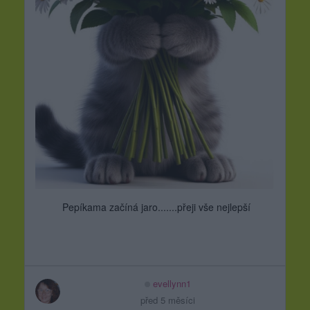
Pepíkama začíná jaro.......přeji vše nejlepší
evellynn1
před 5 měsíci