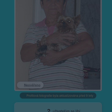
Neověřeno
Profilová fotografie byla aktualizována před 9 lety
2
uživatelům se líbí