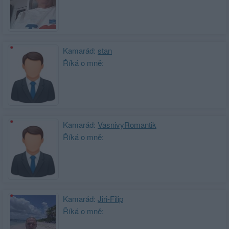
Kamarád:
stan
Říká o mně:
Kamarád:
VasnivyRomantik
Říká o mně:
Kamarád:
Jiri-Filip
Říká o mně: