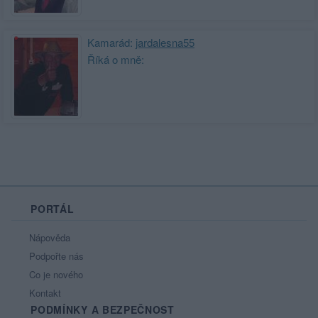
Kamarád:
jardalesna55
Říká o mně:
PORTÁL
Nápověda
Podpořte nás
Co je nového
Kontakt
PODMÍNKY A BEZPEČNOST