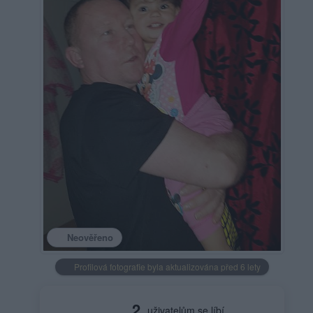
Neověřeno
Profilová fotografie byla aktualizována před 6 lety
2
uživatelům se líbí