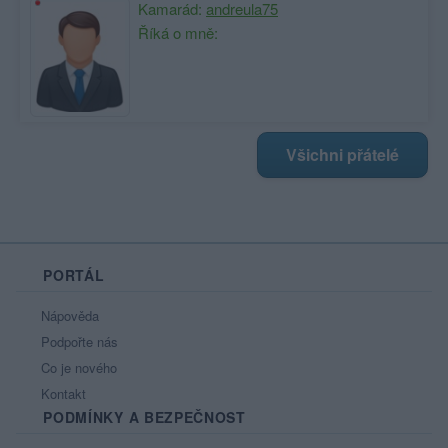
Kamarád:
andreula75
Říká o mně:
Všichni přátelé
PORTÁL
Nápověda
Podpořte nás
Co je nového
Kontakt
PODMÍNKY A BEZPEČNOST