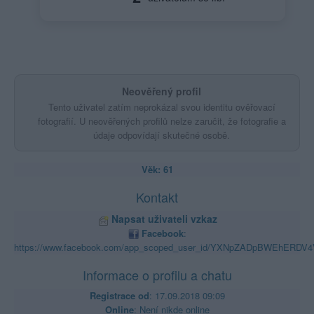
Neověřený profil
Tento uživatel zatím neprokázal svou identitu ověřovací
fotografií. U neověřených profilů nelze zaručit, že fotografie a
údaje odpovídají skutečné osobě.
Věk: 61
Kontakt
Napsat uživateli vzkaz
Facebook
:
https://www.facebook.com/app_scoped_user_id/YXNpZADpBWEh
Informace o profilu a chatu
Registrace od
: 17.09.2018 09:09
Online
: Není nikde online