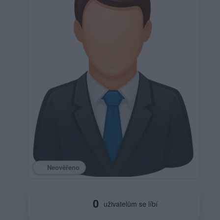
Neověřeno
0
uživatelům se líbí