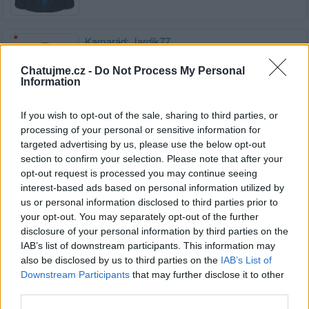
Kamarád:
Jardik77
Říká o mně:
Chatujme.cz -
Do Not Process My Personal
Information
If you wish to opt-out of the sale, sharing to third parties, or
processing of your personal or sensitive information for
Kamarád:
hendys1
targeted advertising by us, please use the below opt-out
Říká o mně:
section to confirm your selection. Please note that after your
opt-out request is processed you may continue seeing
interest-based ads based on personal information utilized by
us or personal information disclosed to third parties prior to
your opt-out. You may separately opt-out of the further
disclosure of your personal information by third parties on the
Kamarád:
Erikdaniel22
IAB’s list of downstream participants. This information may
Říká o mně:
also be disclosed by us to third parties on the
IAB’s List of
Downstream Participants
that may further disclose it to other
third parties.