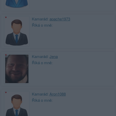
Kamarád:
apache1973
Říká o mně:
Kamarád:
Jena
Říká o mně:
Kamarád:
Aron1088
Říká o mně: