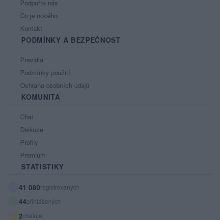
Podpořte nás
Co je nového
Kontakt
PODMÍNKY A BEZPEČNOST
Pravidla
Podmínky použití
Ochrana osobních údajů
KOMUNITA
Chat
Diskuze
Profily
Premium
STATISTIKY
41 080
registrovaných
44
přihlášených
2
chatuje