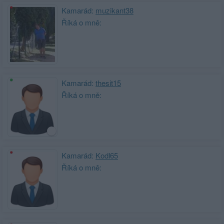
Kamarád:
muzikant38
Říká o mně:
Kamarád:
thesit15
Říká o mně:
Kamarád:
Kodl65
Říká o mně: