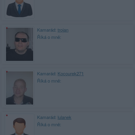
Kamarád:
trojan
Říká o mně:
Kamarád:
Kocourek271
Říká o mně:
Kamarád:
lulanek
Říká o mně: