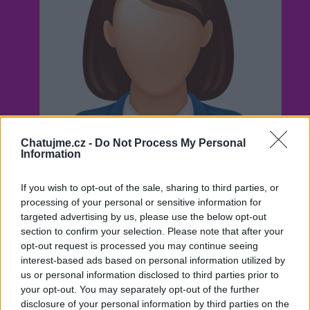
Chatujme.cz -
Do Not Process My Personal
Information
If you wish to opt-out of the sale, sharing to third parties, or
processing of your personal or sensitive information for
targeted advertising by us, please use the below opt-out
section to confirm your selection. Please note that after your
Neověřeno
opt-out request is processed you may continue seeing
interest-based ads based on personal information utilized by
us or personal information disclosed to third parties prior to
2
uživatelům se líbí
your opt-out. You may separately opt-out of the further
disclosure of your personal information by third parties on the