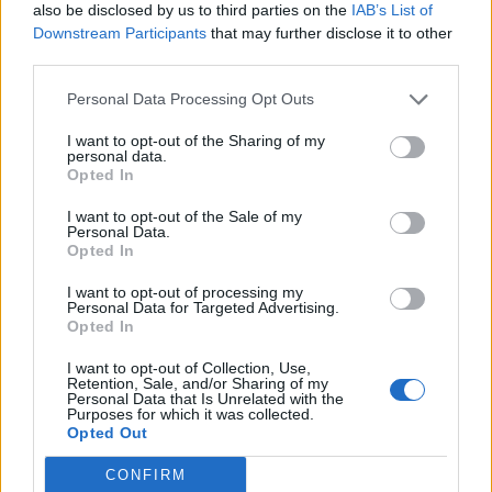
also be disclosed by us to third parties on the
IAB’s List of
Downstream Participants
that may further disclose it to other
third parties.
Personal Data Processing Opt Outs
meivee5
před 3 lety
I want to opt-out of the Sharing of my
personal data.
Opted In
I want to opt-out of the Sale of my
Personal Data.
Opted In
I want to opt-out of processing my
Personal Data for Targeted Advertising.
Opted In
I want to opt-out of Collection, Use,
Retention, Sale, and/or Sharing of my
Personal Data that Is Unrelated with the
Purposes for which it was collected.
Opted Out
CONFIRM