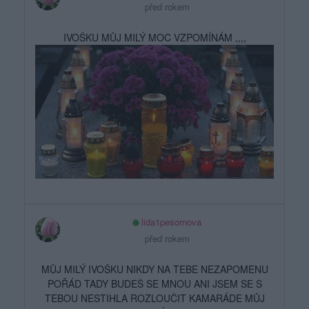
před rokem
IVOŠKU MŮJ MILÝ MOC VZPOMÍNÁM ,,,,
lida1pesornova
před rokem
MŮJ MILÝ IVOŠKU NIKDY NA TEBE NEZAPOMENU
POŘÁD TADY BUDEŠ SE MNOU ANI JSEM SE S
TEBOU NESTIHLA ROZLOUČIT KAMARÁDE MŮJ