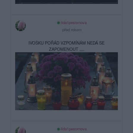
lida1pesornova
před rokem
IVOŠKU POŘÁD VZPOMÍNÁM NEDÁ SE
ZAPOMENOUT ,,,,
lida1pesornova