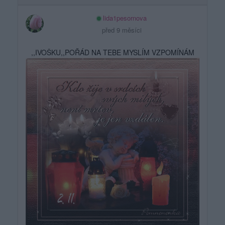
lida1pesornova
před 9 měsíci
,,IVOŠKU,,POŘÁD NA TEBE MYSLÍM VZPOMÍNÁM