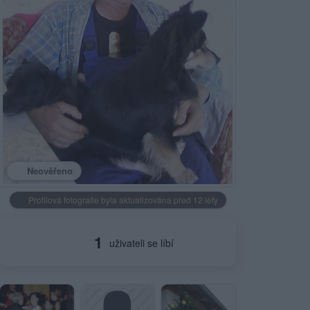
Neověřeno
Profilová fotografie byla aktualizována před 12 lety
1
uživateli se líbí