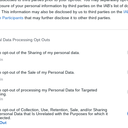
Mo
losure of your personal information by third parties on the IAB’s list of
. This information may also be disclosed by us to third parties on the
IA
Participants
that may further disclose it to other third parties.
(před 9 měsíci)
 MYSLÍM VZPOMÍNÁM
l Data Processing Opt Outs
o opt-out of the Sharing of my personal data.
In
o opt-out of the Sale of my Personal Data.
In
to opt-out of processing my Personal Data for Targeted
ing.
In
o opt-out of Collection, Use, Retention, Sale, and/or Sharing
ersonal Data that Is Unrelated with the Purposes for which it
lected.
Out