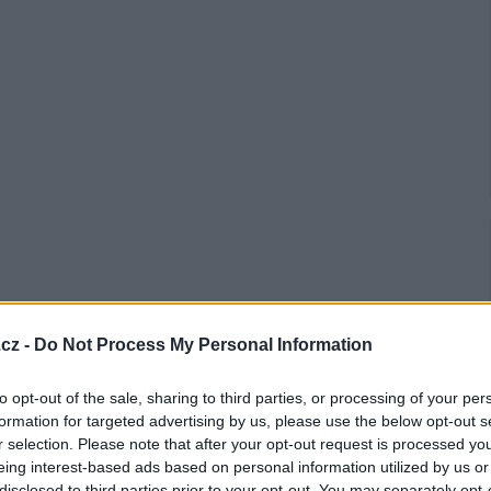
cz -
Do Not Process My Personal Information
to opt-out of the sale, sharing to third parties, or processing of your per
formation for targeted advertising by us, please use the below opt-out s
r selection. Please note that after your opt-out request is processed y
eing interest-based ads based on personal information utilized by us or
disclosed to third parties prior to your opt-out. You may separately opt-