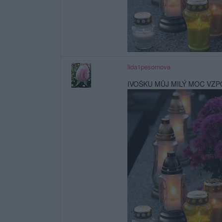
lida1pesornova
IVOŠKU MŮJ MILÝ MOC VZPO