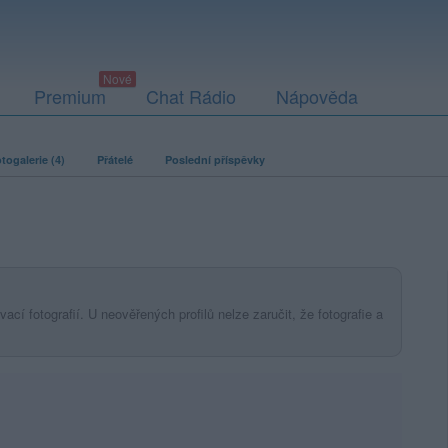
Premium
Chat Rádio
Nápověda
togalerie (4)
Přátelé
Poslední příspěvky
ací fotografií. U neověřených profilů nelze zaručit, že fotografie a