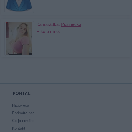
Kamarádka:
Pusinecka
Říká o mně:
PORTÁL
Nápověda
Podpořte nás
Co je nového
Kontakt