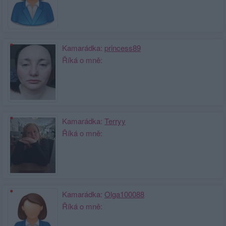
Kamarádka:
princess89
Říká o mně:
Kamarádka:
Terryy
Říká o mně:
Kamarádka:
Olga100088
Říká o mně: