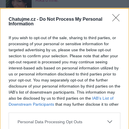
Chatujme.cz -
Do Not Process My Personal
Information
Kamarádka:
Jenny-blue
If you wish to opt-out of the sale, sharing to third parties, or
Říká o mně:
processing of your personal or sensitive information for
targeted advertising by us, please use the below opt-out
section to confirm your selection. Please note that after your
opt-out request is processed you may continue seeing
interest-based ads based on personal information utilized by
us or personal information disclosed to third parties prior to
Kamarádka:
Boruvka
your opt-out. You may separately opt-out of the further
Říká o mně:
disclosure of your personal information by third parties on the
IAB’s list of downstream participants. This information may
also be disclosed by us to third parties on the
IAB’s List of
Downstream Participants
that may further disclose it to other
third parties.
Kamarádka:
Raven92
Personal Data Processing Opt Outs
Říká o mně: