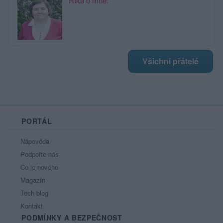
Říká o mně:
Všichni přátelé
PORTÁL
Nápověda
Podpořte nás
Co je nového
Magazín
Tech blog
Kontakt
PODMÍNKY A BEZPEČNOST