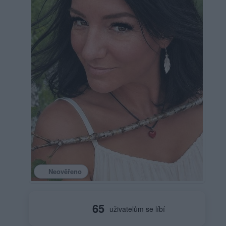
Neověřeno
65
uživatelům se líbí