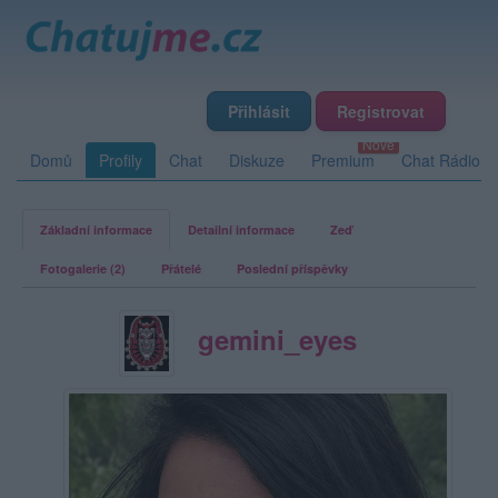
Přihlásit
Registrovat
Domů
Profily
Chat
Diskuze
Premium
Chat Rádio
Základní informace
Detailní informace
Zeď
Fotogalerie (2)
Přátelé
Poslední příspěvky
gemini_eyes