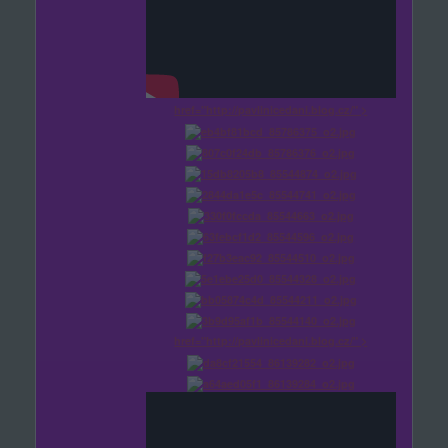
href="http://pavlinicedani.blog.cz/" >
href="http://pavlinicedani.blog.cz/" >