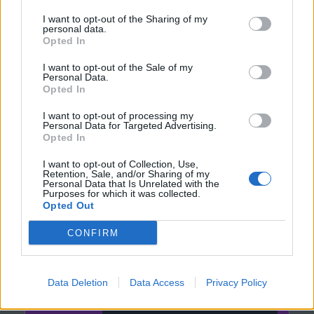
href="http://pavlinicedani.blog.cz/" >
I want to opt-out of the Sharing of my
personal data.
Opted In
I want to opt-out of the Sale of my
href="http://pavlinicedani.blog.cz/" >
Personal Data.
Opted In
I want to opt-out of processing my
Personal Data for Targeted Advertising.
Opted In
I want to opt-out of Collection, Use,
Retention, Sale, and/or Sharing of my
Personal Data that Is Unrelated with the
Purposes for which it was collected.
Opted Out
CONFIRM
Data Deletion
Data Access
Privacy Policy