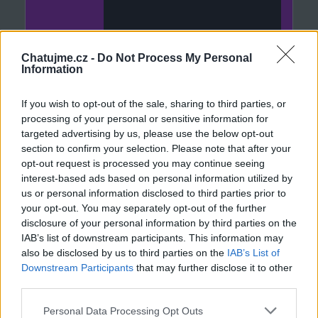
Chatujme.cz -
Do Not Process My Personal
Information
If you wish to opt-out of the sale, sharing to third parties, or
processing of your personal or sensitive information for
targeted advertising by us, please use the below opt-out
section to confirm your selection. Please note that after your
opt-out request is processed you may continue seeing
interest-based ads based on personal information utilized by
us or personal information disclosed to third parties prior to
(před 6 lety)
Jindrich38
your opt-out. You may separately opt-out of the further
disclosure of your personal information by third parties on the
IAB’s list of downstream participants. This information may
also be disclosed by us to third parties on the
IAB’s List of
href="http://pavlinicedani.blog.cz/" >
Downstream Participants
that may further disclose it to other
third parties.
Personal Data Processing Opt Outs