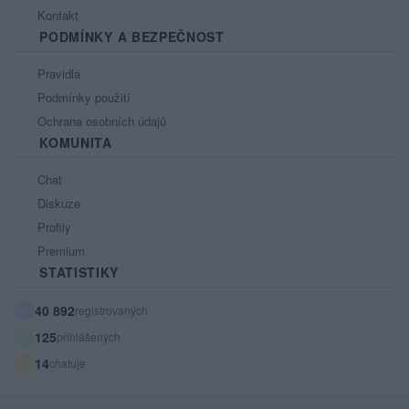
Kontakt
PODMÍNKY A BEZPEČNOST
Pravidla
Podmínky použití
Ochrana osobních údajů
KOMUNITA
Chat
Diskuze
Profily
Premium
STATISTIKY
40 892
registrovaných
125
přihlášených
14
chatuje