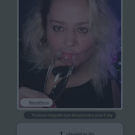
Neověřeno
Profilová fotografie byla aktualizována před 5 lety
1
uživateli se líbí