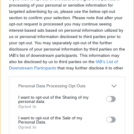
processing of your personal or sensitive information for
Kamarádka:
tandlerova
targeted advertising by us, please use the below opt-out
Říká o mně:
section to confirm your selection. Please note that after your
opt-out request is processed you may continue seeing
interest-based ads based on personal information utilized by
us or personal information disclosed to third parties prior to
your opt-out. You may separately opt-out of the further
disclosure of your personal information by third parties on the
Kamarádka:
kvetinka1011
IAB’s list of downstream participants. This information may
Říká o mně:
also be disclosed by us to third parties on the
IAB’s List of
Downstream Participants
that may further disclose it to other
third parties.
Personal Data Processing Opt Outs
Kamarád:
SNeptun
I want to opt-out of the Sharing of my
personal data.
Říká o mně:
Opted In
I want to opt-out of the Sale of my
Personal Data.
Opted In