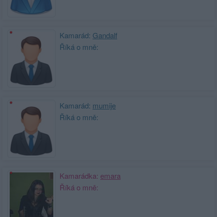
Kamarád:
Gandalf
Říká o mně:
Kamarád:
mumije
Říká o mně:
Kamarádka:
emara
Říká o mně: