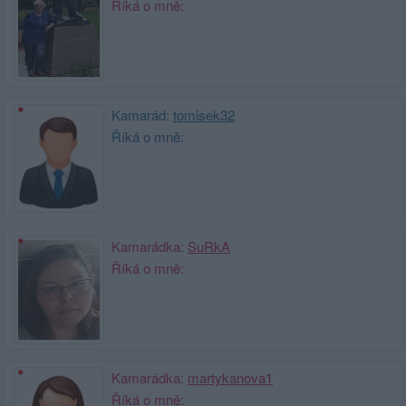
Říká o mně:
Kamarád:
tomisek32
Říká o mně:
Kamarádka:
SuRkA
Říká o mně:
Kamarádka:
martykanova1
Říká o mně: