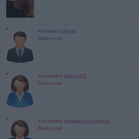
Kamarád:
psikoule
Říká o mně:
Kamarádka:
darinka122
Říká o mně:
Kamarádka:
stanislava-kulhankova
Říká o mně: