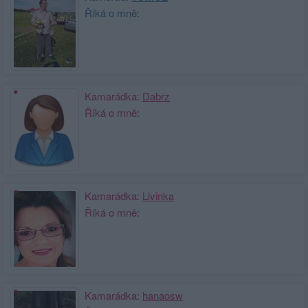
Říká o mně:
Kamarádka:
Dabrz
Říká o mně:
Kamarádka:
Livinka
Říká o mně:
Kamarádka:
hanaosw