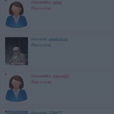
Kamarádka:
petus
Říká o mně:
Kamarád:
pepehokolo
Říká o mně:
Kamarádka:
maryy007
Říká o mně:
Kamarád:
TOMCZ