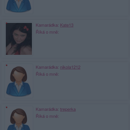
Kamarádka:
Kate13
Říká o mně:
Kamarádka:
nikola1212
Říká o mně:
Kamarádka:
treperka
Říká o mně: