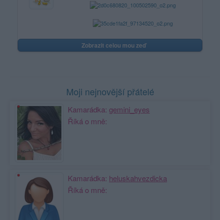
Zobrazit celou mou zeď
Moji nejnovější přátelé
Kamarádka:
gemini_eyes
Říká o mně:
Kamarádka:
heluskahvezdicka
Říká o mně: