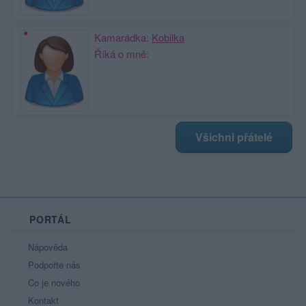
Kamarádka:
Kobilka
Říká o mně:
Všichni přátelé
PORTÁL
Nápověda
Podpořte nás
Co je nového
Kontakt