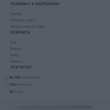
PODMÍNKY A BEZPEČNOST
Pravidla
Podmínky použití
Ochrana osobních údajů
KOMUNITA
Chat
Diskuze
Profily
Premium
STATISTIKY
40 709
registrovaných
135
přihlášených
30
chatuje
© 2011–2026 Chatujme.cz
LuRy.cz
v1.5948#20260808