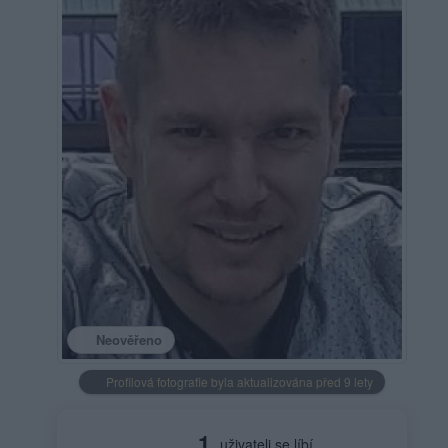
Neověřeno
Profilová fotografie byla aktualizována před 9 lety
1
uživateli se líbí