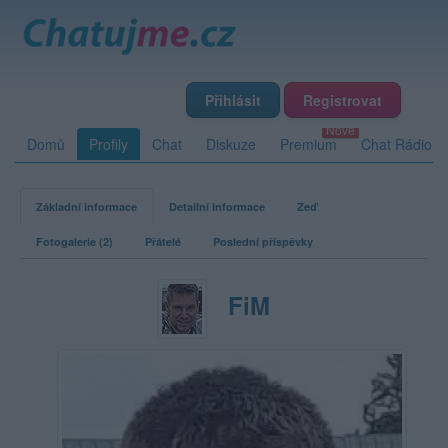
Přihlásit
Registrovat
Domů
Profily
Chat
Diskuze
Premium
Chat Rádio
Základní informace
Detailní informace
Zeď
Fotogalerie (2)
Přátelé
Poslední příspěvky
FiM