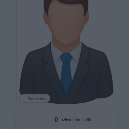
Neověřeno
0
uživatelům se líbí