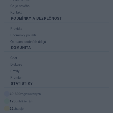
Co je nového
Kontakt
PODMÍNKY A BEZPEČNOST
Pravidla
Podmínky použití
Ochrana osobních údajů
KOMUNITA
Chat
Diskuze
Profily
Premium
STATISTIKY
40 890
registrovaných
123
přihlášených
22
chatuje