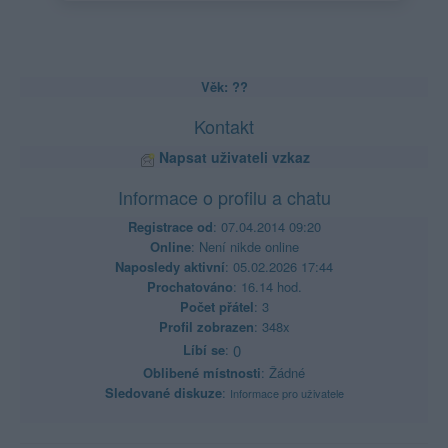
Věk: ??
Kontakt
Napsat uživateli vzkaz
Informace o profilu a chatu
Registrace od
: 07.04.2014 09:20
Online
: Není nikde online
Naposledy aktivní
: 05.02.2026 17:44
Prochatováno
: 16.14 hod.
Počet přátel
: 3
Profil zobrazen
: 348x
Líbí se
:
0
Oblibené místnosti
: Žádné
Sledované diskuze
:
Informace pro uživatele