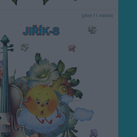
(před 11 měsíci)