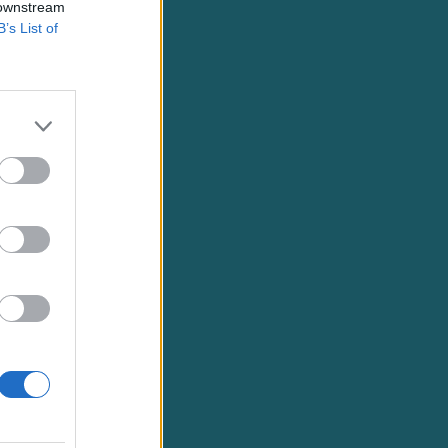
 downstream
B’s List of