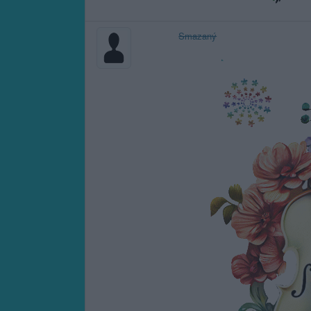
Smazaný