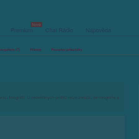
Premium
Chat Rádio
Nápověda
togalerie (7)
Přátelé
Poslední příspěvky
ací fotografií. U neověřených profilů nelze zaručit, že fotografie a