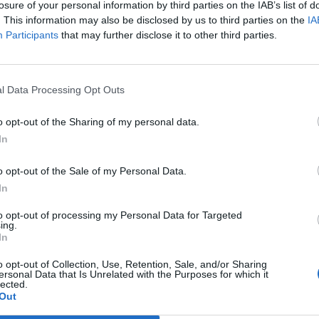
losure of your personal information by third parties on the IAB’s list of
. This information may also be disclosed by us to third parties on the
IA
(před 11 měsíci)
Participants
that may further disclose it to other third parties.
l Data Processing Opt Outs
o opt-out of the Sharing of my personal data.
In
o opt-out of the Sale of my Personal Data.
In
to opt-out of processing my Personal Data for Targeted
ing.
In
o opt-out of Collection, Use, Retention, Sale, and/or Sharing
ersonal Data that Is Unrelated with the Purposes for which it
lected.
Out