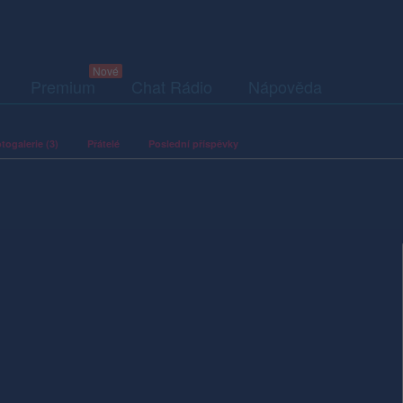
Premium
Chat Rádio
Nápověda
togalerie (3)
Přátelé
Poslední příspěvky