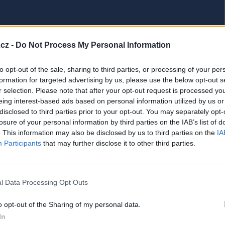
cz -
Do Not Process My Personal Information
to opt-out of the sale, sharing to third parties, or processing of your per
formation for targeted advertising by us, please use the below opt-out s
r selection. Please note that after your opt-out request is processed y
eing interest-based ads based on personal information utilized by us or
disclosed to third parties prior to your opt-out. You may separately opt-
losure of your personal information by third parties on the IAB’s list of
. This information may also be disclosed by us to third parties on the
IA
Participants
that may further disclose it to other third parties.
di jinudy.Přátelství je vzácné, láska ještě
ácnější...
l Data Processing Opt Outs
o opt-out of the Sharing of my personal data.
In