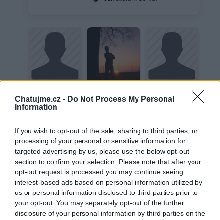
Osobně ;)
Zaslané fotky
Chatujme.cz -
Do Not Process My Personal
Information
Veřejné
If you wish to opt-out of the sale, sharing to third parties, or
processing of your personal or sensitive information for
targeted advertising by us, please use the below opt-out
Neověřený profil
section to confirm your selection. Please note that after your
Tento uživatel zatím neprokázal svou identitu ověřovací
opt-out request is processed you may continue seeing
fotografií. U neověřených profilů nelze zaručit, že fotografie a
interest-based ads based on personal information utilized by
údaje odpovídají skutečné osobě.
us or personal information disclosed to third parties prior to
your opt-out. You may separately opt-out of the further
Věk: 32
disclosure of your personal information by third parties on the
Město: Brno