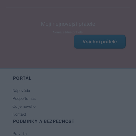
Moji nejnovější přátelé
Nemá žádné přátelé.
Všichni přátelé
PORTÁL
Nápověda
Podpořte nás
Co je nového
Kontakt
PODMÍNKY A BEZPEČNOST
Pravidla