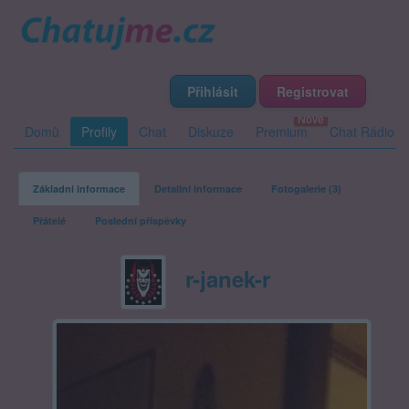
Přihlásit
Registrovat
Domů
Profily
Chat
Diskuze
Premium
Chat Rádio
Základní informace
Detailní informace
Fotogalerie (3)
Přátelé
Poslední příspěvky
r-janek-r