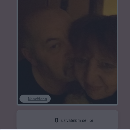
Neověřeno
0
uživatelům se líbí