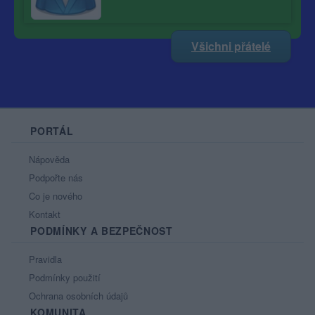
Všichni přátelé
PORTÁL
Nápověda
Podpořte nás
Co je nového
Kontakt
PODMÍNKY A BEZPEČNOST
Pravidla
Podmínky použití
Ochrana osobních údajů
KOMUNITA