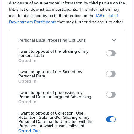
disclosure of your personal information by third parties on the
IAB’s list of downstream participants. This information may
also be disclosed by us to third parties on the
IAB’s List of
Downstream Participants
that may further disclose it to other
third parties.
Poslední 3 příspěvky na mé zdi
Personal Data Processing Opt Outs
(před 6 lety)
Smazaný
I want to opt-out of the Sharing of my
personal data.
Opted In
I want to opt-out of the Sale of my
Personal Data.
Opted In
I want to opt-out of processing my
Personal Data for Targeted Advertising.
Opted In
I want to opt-out of Collection, Use,
Retention, Sale, and/or Sharing of my
Personal Data that Is Unrelated with the
Purposes for which it was collected.
Opted Out