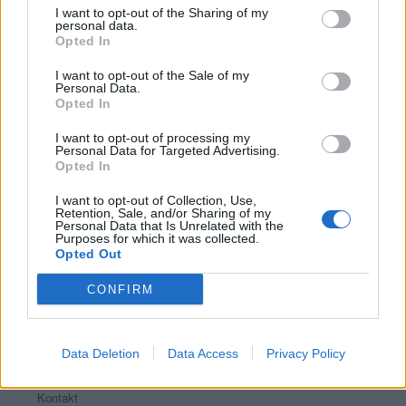
I want to opt-out of the Sharing of my
personal data.
Opted In
I want to opt-out of the Sale of my
Kamarád:
GoodBoy
Personal Data.
Říká o mně:
Opted In
I want to opt-out of processing my
Personal Data for Targeted Advertising.
Opted In
I want to opt-out of Collection, Use,
Retention, Sale, and/or Sharing of my
Personal Data that Is Unrelated with the
Purposes for which it was collected.
Opted Out
PORTÁL
CONFIRM
Nápověda
Podpořte nás
Data Deletion
Data Access
Privacy Policy
Co je nového
Kontakt