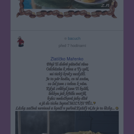
bacuch
před 7 hodinami
Zlatíčko Mařenko