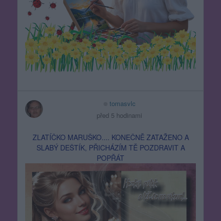
tomasvlc
před 5 hodinami
ZLATÍČKO MARUŠKO.... KONEČNĚ ZATAŽENO A
SLABÝ DEŠTÍK, PŘICHÁZÍM TĚ POZDRAVIT A
POPŘÁT