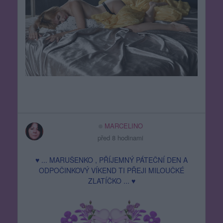
MARCELINO
před 8 hodinami
♥ ... MARUŠENKO , PŘÍJEMNÝ PÁTEČNÍ DEN A
ODPOČINKOVÝ VÍKEND TI PŘEJI MILOUČKÉ
ZLATÍČKO ... ♥