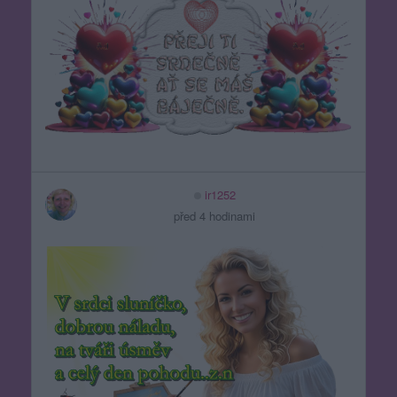
ir1252
před 4 hodinami