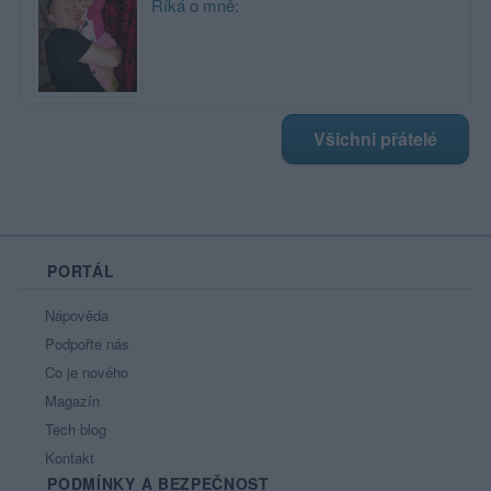
Říká o mně:
Všichni přátelé
PORTÁL
Nápověda
Podpořte nás
Co je nového
Magazín
Tech blog
Kontakt
PODMÍNKY A BEZPEČNOST