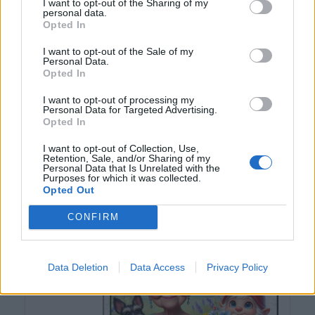
VASEK-7
I want to opt-out of the Sharing of my
personal data.
Opted In
I want to opt-out of the Sale of my
Personal Data.
Opted In
I want to opt-out of processing my
Personal Data for Targeted Advertising.
Opted In
I want to opt-out of Collection, Use,
Retention, Sale, and/or Sharing of my
Personal Data that Is Unrelated with the
Purposes for which it was collected.
Opted Out
(před měsícem)
vlada39
CONFIRM
Data Deletion
Data Access
Privacy Policy