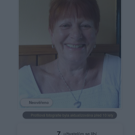
Neověřeno
Profilová fotografie byla aktualizována před 10 lety
7
uživatelům se líbí