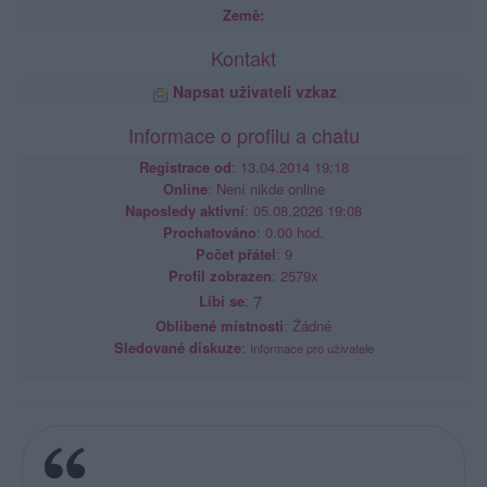
Země:
Kontakt
Napsat uživateli vzkaz
Informace o profilu a chatu
Registrace od
: 13.04.2014 19:18
Online
: Není nikde online
Naposledy aktivní
: 05.08.2026 19:08
Prochatováno
: 0.00 hod.
Počet přátel
: 9
Profil zobrazen
: 2579x
Líbí se
:
7
Oblibené místnosti
: Žádné
Sledované diskuze
:
Informace pro uživatele