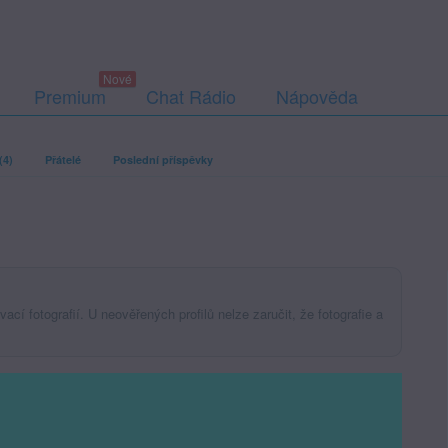
Premium
Chat Rádio
Nápověda
(4)
Přátelé
Poslední příspěvky
ací fotografií. U neověřených profilů nelze zaručit, že fotografie a