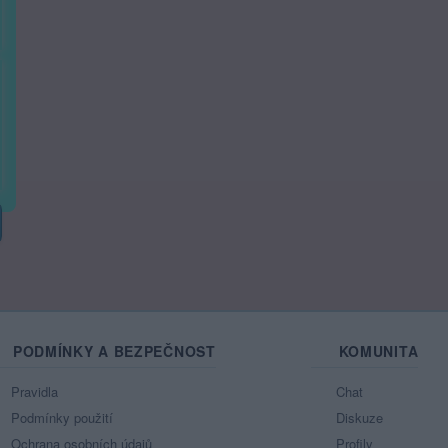
PODMÍNKY A BEZPEČNOST
KOMUNITA
Pravidla
Chat
Podmínky použití
Diskuze
Ochrana osobních údajů
Profily