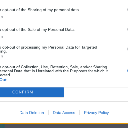
o opt-out of the Sharing of my personal data.
In
o opt-out of the Sale of my Personal Data.
In
to opt-out of processing my Personal Data for Targeted
ing.
In
o opt-out of Collection, Use, Retention, Sale, and/or Sharing
ersonal Data that Is Unrelated with the Purposes for which it
lected.
Out
CONFIRM
Data Deletion
Data Access
Privacy Policy