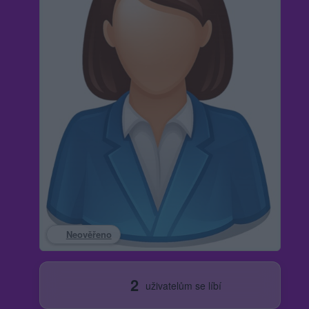
Neověřeno
2
uživatelům se líbí