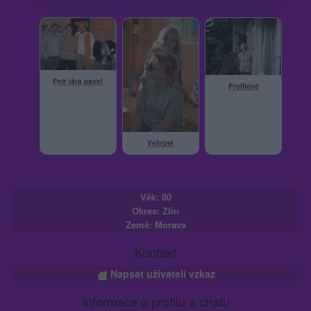
Petr jára pavel
Profilové
Veřejné
Věk: 80
Okres: Zlín
Země: Morava
Kontakt
Napsat uživateli vzkaz
Informace o profilu a chatu