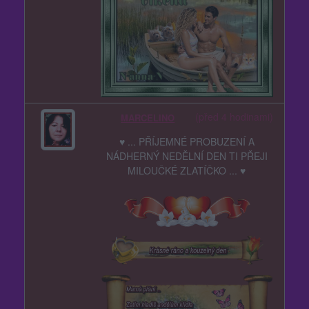
(před 4 hodinami)
MARCELINO
♥ ... PŘÍJEMNÉ PROBUZENÍ A
NÁDHERNÝ NEDĚLNÍ DEN TI PŘEJI
MILOUČKÉ ZLATÍČKO ... ♥