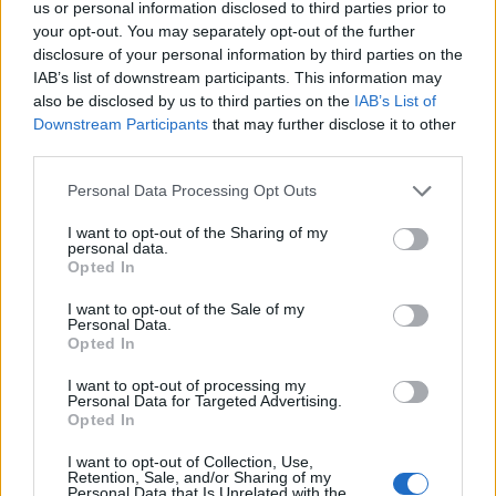
us or personal information disclosed to third parties prior to
your opt-out. You may separately opt-out of the further
disclosure of your personal information by third parties on the
IAB’s list of downstream participants. This information may
also be disclosed by us to third parties on the
IAB’s List of
Downstream Participants
that may further disclose it to other
(před 13 hodinami)
lida1pesornova
third parties.
PO KRÁSNÉM ,DNI,KRÁSNÝ
Personal Data Processing Opt Outs
VEČER,,,,,hezký večer,,,
I want to opt-out of the Sharing of my
personal data.
Opted In
I want to opt-out of the Sale of my
Personal Data.
Opted In
I want to opt-out of processing my
Personal Data for Targeted Advertising.
Opted In
I want to opt-out of Collection, Use,
Retention, Sale, and/or Sharing of my
Personal Data that Is Unrelated with the