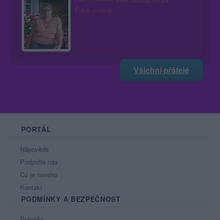
Říká o mně:
Všichni přátelé
PORTÁL
Nápověda
Podpořte nás
Co je nového
Kontakt
PODMÍNKY A BEZPEČNOST
Pravidla