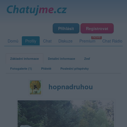
Přihlásit
Registrovat
Domů
Profily
Chat
Diskuze
Premium
Chat Rádio
Základní informace
Detailní informace
Zeď
Fotogalerie (1)
Přátelé
Poslední příspěvky
hopnadruhou