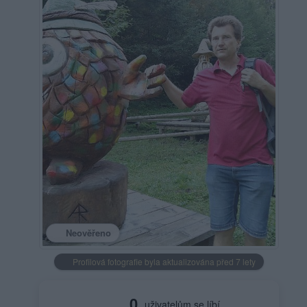
Neověřeno
Profilová fotografie byla aktualizována před 7 lety
0
uživatelům se líbí