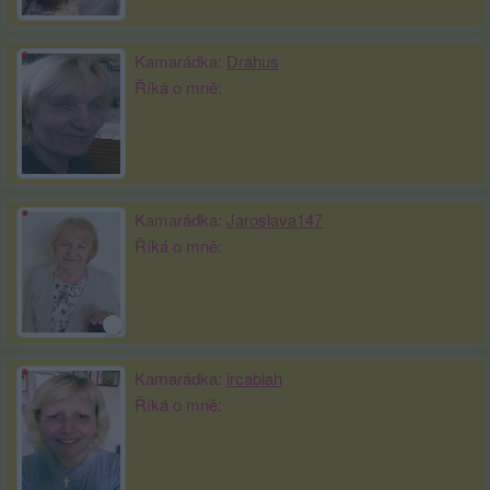
Kamarádka:
Drahus
Říká o mně:
Kamarádka:
Jaroslava147
Říká o mně:
Kamarádka:
ircablah
Říká o mně: