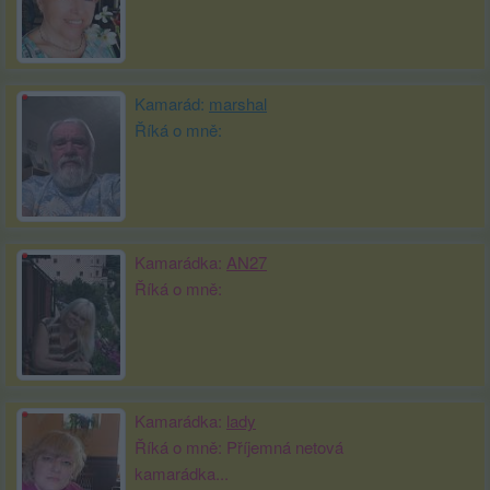
Kamarád:
marshal
Říká o mně:
Kamarádka:
AN27
Říká o mně:
Kamarádka:
lady
Říká o mně: Příjemná netová
kamarádka...