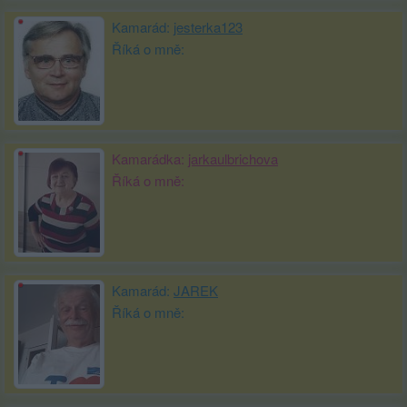
Kamarád:
jesterka123
Říká o mně:
Kamarádka:
jarkaulbrichova
Říká o mně:
Kamarád:
JAREK
Říká o mně: