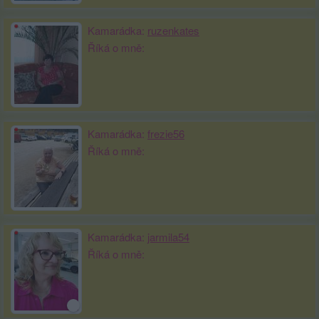
Kamarádka:
ruzenkates
Říká o mně:
Kamarádka:
frezie56
Říká o mně:
Kamarádka:
jarmila54
Říká o mně: