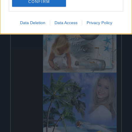
CONFIRM
Data Deletion
Data Access
Privacy Policy