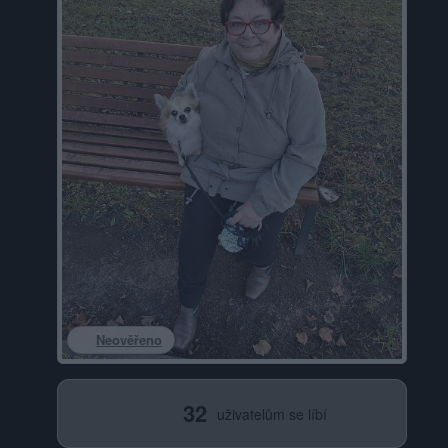
Neověřeno
32
uživatelům se líbí