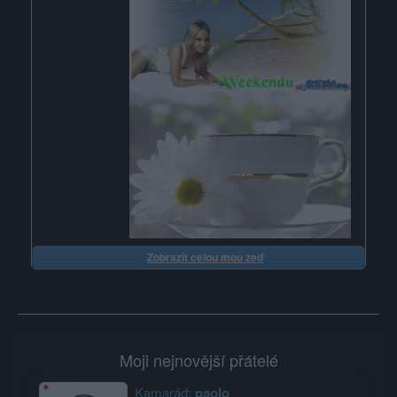
Zobrazit celou mou zeď
Moji nejnovější přátelé
Kamarád:
paolo