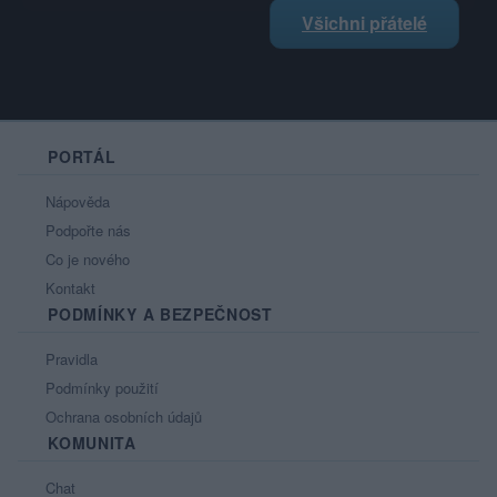
Všichni přátelé
PORTÁL
Nápověda
Podpořte nás
Co je nového
Kontakt
PODMÍNKY A BEZPEČNOST
Pravidla
Podmínky použití
Ochrana osobních údajů
KOMUNITA
Chat