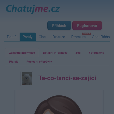
Přihlásit
Registrovat
Domů
Profily
Chat
Diskuze
Premium
Chat Rádio
Základní informace
Detailní informace
Zeď
Fotogalerie
Přátelé
Poslední příspěvky
Ta-co-tanci-se-zajici