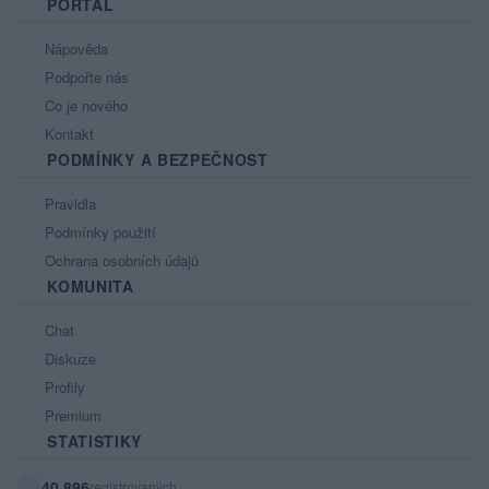
PORTÁL
Nápověda
Podpořte nás
Co je nového
Kontakt
PODMÍNKY A BEZPEČNOST
Pravidla
Podmínky použití
Ochrana osobních údajů
KOMUNITA
Chat
Diskuze
Profily
Premium
STATISTIKY
40 896
registrovaných