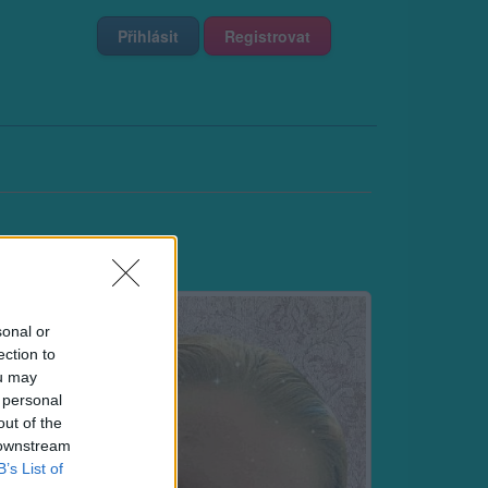
Přihlásit
Registrovat
sonal or
ection to
ou may
 personal
out of the
 downstream
B’s List of