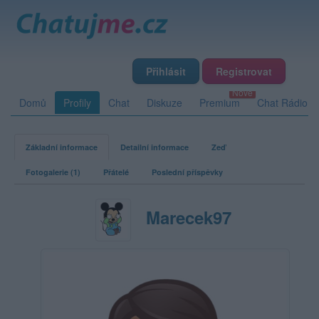
Přihlásit
Registrovat
Domů
Profily
Chat
Diskuze
Premium
Chat Rádio
Základní informace
Detailní informace
Zeď
Fotogalerie (1)
Přátelé
Poslední příspěvky
Marecek97