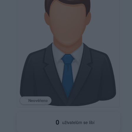
Neověřeno
0
uživatelům se líbí