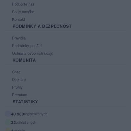
Podpořte nás
Co je nového
Kontakt
PODMÍNKY A BEZPEČNOST
Pravidla
Podmínky použití
Ochrana osobních údajů
KOMUNITA
Chat
Diskuze
Profily
Premium
STATISTIKY
40 980
registrovaných
32
přihlášených
1
chatuje