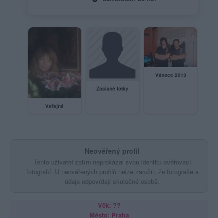
Vánoce 2013
Zaslané fotky
Veřejné
Neověřený profil
Tento uživatel zatím neprokázal svou identitu ověřovací
fotografií. U neověřených profilů nelze zaručit, že fotografie a
údaje odpovídají skutečné osobě.
Věk: ??
Město: Praha