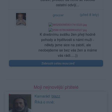
ostatní odvíjí...
(před 8 lety)
groccer
K dnešnímu svátku žen přeji hodně
pohody a trpělivosti s námi muži -
někdy jsme sice na zabití, ale
neobejdeme se bez vás žen a máme
vás rádi.....))
Zobrazit celou mou zeď
Moji nejnovější přátelé
Kamarád:
blazz
Říká o mně: