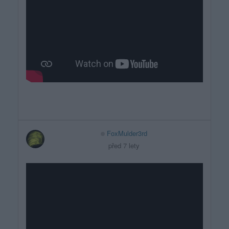
FoxMulder3rd
před 7 lety