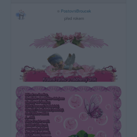
PostovniBroucek
před rokem