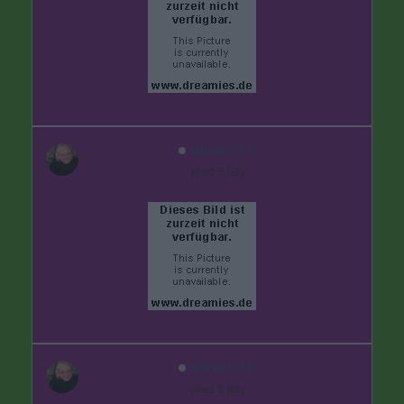
cizinec11111
před 5 lety
cizinec11111
před 5 lety