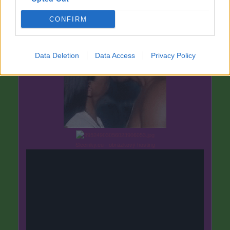
CONFIRM
Data Deletion
Data Access
Privacy Policy
Slecinky.eu - obrázkový hosting