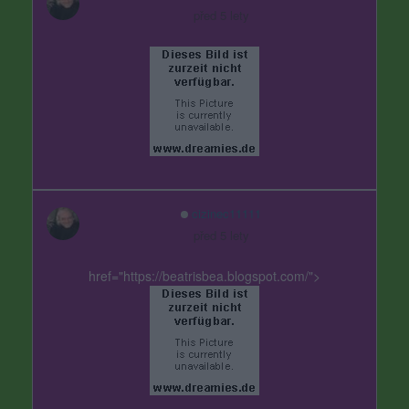
před 5 lety
cizinec11111
před 5 lety
href="https://beatrisbea.blogspot.com/">