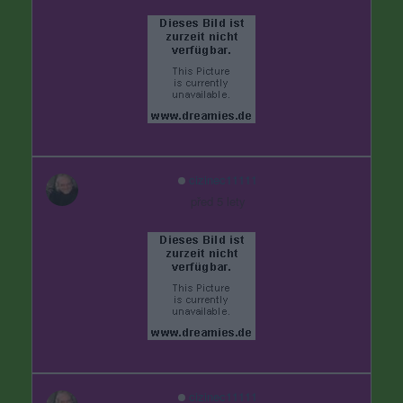
cizinec11111
před 5 lety
cizinec11111