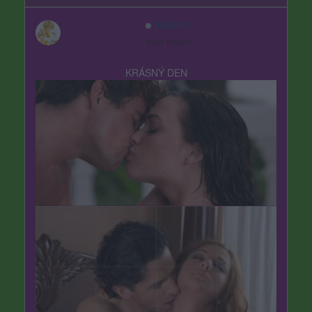
VASEK-7
před rokem
KRÁSNÝ DEN