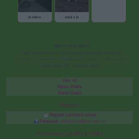
já vítkov
malá a já
Neověřený profil
Tento uživatel zatím neprokázal svou identitu ověřovací
fotografií. U neověřených profilů nelze zaručit, že fotografie a
údaje odpovídají skutečné osobě.
Věk: 42
Okres: Praha
Země: česká
Kontakt
Napsat uživateli vzkaz
Facebook
: 222mazlina@seznam.cz
Informace o profilu a chatu