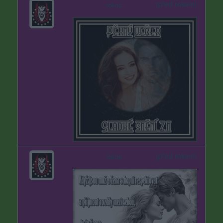
(před rokem)
rokos
(před rokem)
rokos