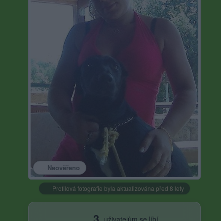
Neověřeno
Profilová fotografie byla aktualizována před 8 lety
3
uživatelům se líbí