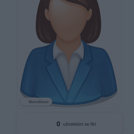
Neověřeno
0
uživatelům se líbí