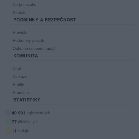
Co je nového
Kontakt
PODMÍNKY A BEZPEČNOST
Pravidla
Podmínky použití
Ochrana osobních údajů
KOMUNITA
Chat
Diskuze
Profily
Premium
STATISTIKY
40 981
registrovaných
77
přihlášených
11
chatuje