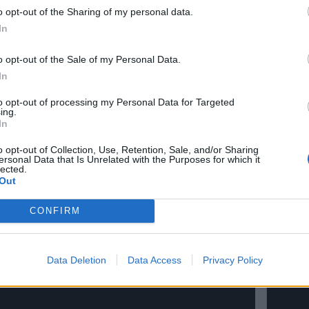
o opt-out of the Sharing of my personal data.
In
o opt-out of the Sale of my Personal Data.
In
to opt-out of processing my Personal Data for Targeted
ing.
In
o opt-out of Collection, Use, Retention, Sale, and/or Sharing
ersonal Data that Is Unrelated with the Purposes for which it
lected.
Out
(před 2 lety)
CONFIRM
Data Deletion
Data Access
Privacy Policy