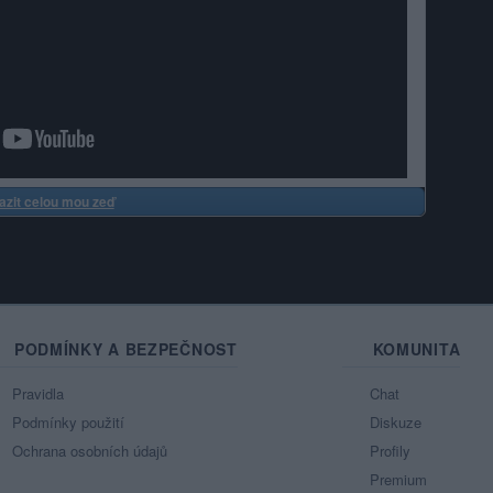
azit celou mou zeď
PODMÍNKY A BEZPEČNOST
KOMUNITA
Pravidla
Chat
Podmínky použití
Diskuze
Ochrana osobních údajů
Profily
Premium