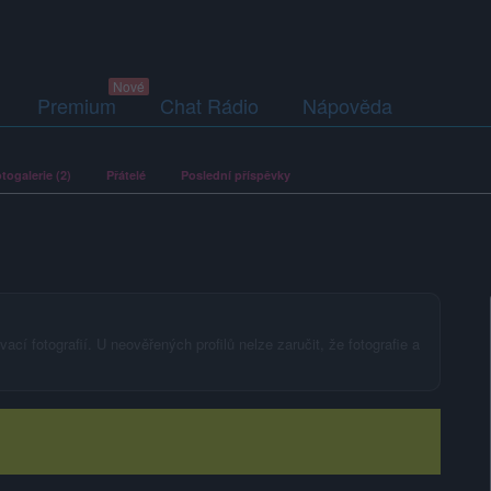
Premium
Chat Rádio
Nápověda
togalerie (2)
Přátelé
Poslední příspěvky
ací fotografií. U neověřených profilů nelze zaručit, že fotografie a