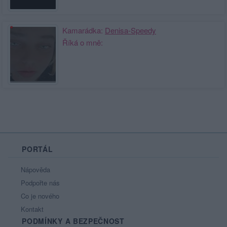
Kamarádka:
Denisa-Speedy
Říká o mně:
PORTÁL
Nápověda
Podpořte nás
Co je nového
Kontakt
PODMÍNKY A BEZPEČNOST