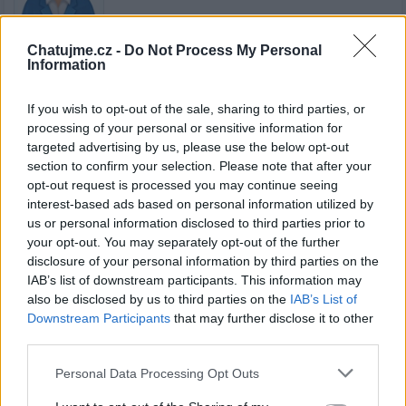
Chatujme.cz -
Do Not Process My Personal
Information
Kamarádka:
kocinamaja
Říká o mně:
If you wish to opt-out of the sale, sharing to third parties, or
processing of your personal or sensitive information for
targeted advertising by us, please use the below opt-out
section to confirm your selection. Please note that after your
opt-out request is processed you may continue seeing
interest-based ads based on personal information utilized by
Kamarádka:
Simonka
us or personal information disclosed to third parties prior to
Říká o mně:
your opt-out. You may separately opt-out of the further
disclosure of your personal information by third parties on the
IAB’s list of downstream participants. This information may
also be disclosed by us to third parties on the
IAB’s List of
Downstream Participants
that may further disclose it to other
third parties.
Kamarádka:
buterfly
Říká o mně:
Personal Data Processing Opt Outs