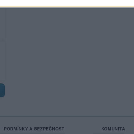
PODMÍNKY A BEZPEČNOST
KOMUNITA