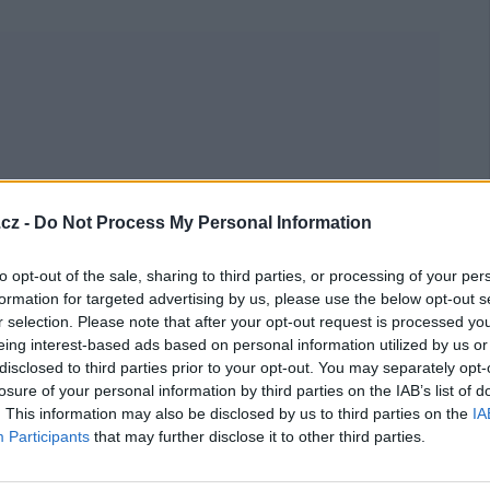
cz -
Do Not Process My Personal Information
to opt-out of the sale, sharing to third parties, or processing of your per
formation for targeted advertising by us, please use the below opt-out s
r selection. Please note that after your opt-out request is processed y
JE KRÁSNÉ A VZÁCNÉ
eing interest-based ads based on personal information utilized by us or
disclosed to third parties prior to your opt-out. You may separately opt-
losure of your personal information by third parties on the IAB’s list of
. This information may also be disclosed by us to third parties on the
IA
Participants
that may further disclose it to other third parties.