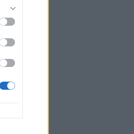
veřejné