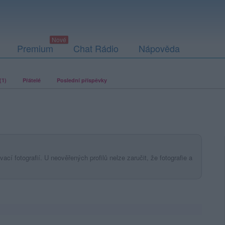
Premium
Chat Rádio
Nápověda
(1)
Přátelé
Poslední příspěvky
ací fotografií. U neověřených profilů nelze zaručit, že fotografie a