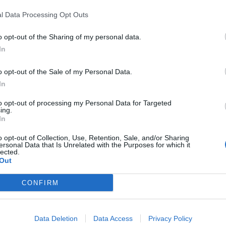
l Data Processing Opt Outs
o opt-out of the Sharing of my personal data.
In
o opt-out of the Sale of my Personal Data.
In
to opt-out of processing my Personal Data for Targeted
ing.
In
o opt-out of Collection, Use, Retention, Sale, and/or Sharing
ersonal Data that Is Unrelated with the Purposes for which it
lected.
Out
CONFIRM
Data Deletion
Data Access
Privacy Policy