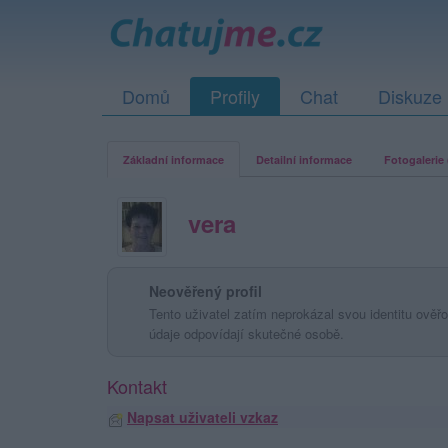
Domů
Profily
Chat
Diskuze
Základní informace
Detailní informace
Fotogalerie 
vera
Neověřený profil
Tento uživatel zatím neprokázal svou identitu ověřov
údaje odpovídají skutečné osobě.
Kontakt
Napsat uživateli vzkaz