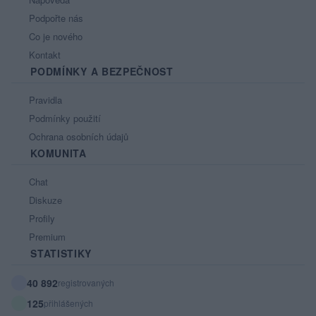
Podpořte nás
Co je nového
Kontakt
PODMÍNKY A BEZPEČNOST
Pravidla
Podmínky použití
Ochrana osobních údajů
KOMUNITA
Chat
Diskuze
Profily
Premium
STATISTIKY
40 892
registrovaných
125
přihlášených