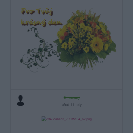
Smazaný
před 11 lety