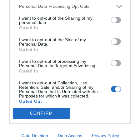
Personal Data Processing Opt Outs
I want to opt-out of the Sharing of my
bezkozichu
personal data.
Opted In
před 11 lety
I want to opt-out of the Sale of my
Personal Data.
Opted In
I want to opt-out of processing my
Personal Data for Targeted Advertising.
Opted In
Smazaný
I want to opt-out of Collection, Use,
před 11 lety
Retention, Sale, and/or Sharing of my
Personal Data that Is Unrelated with the
Purposes for which it was collected.
Opted Out
CONFIRM
Data Deletion
Data Access
Privacy Policy