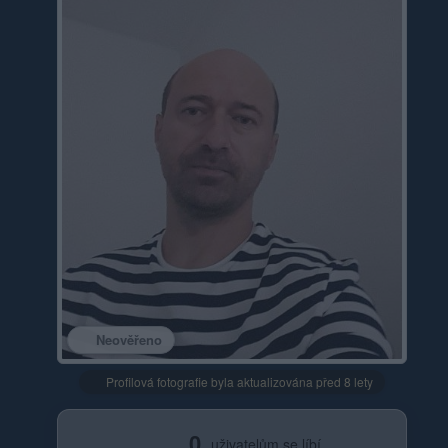
Neověřeno
Profilová fotografie byla aktualizována před 8 lety
0
uživatelům se líbí