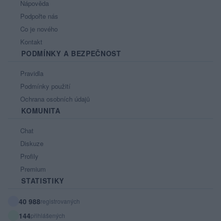
Nápověda
Podpořte nás
Co je nového
Kontakt
PODMÍNKY A BEZPEČNOST
Pravidla
Podmínky použití
Ochrana osobních údajů
KOMUNITA
Chat
Diskuze
Profily
Premium
STATISTIKY
40 988
registrovaných
144
přihlášených