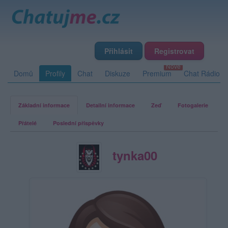
Přihlásit
Registrovat
Domů
Profily
Chat
Diskuze
Premium
Chat Rádio
Základní informace
Detailní informace
Zeď
Fotogalerie
Přátelé
Poslední příspěvky
tynka00