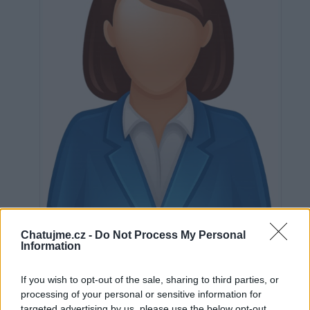
Neověřeno
Chatujme.cz -
Do Not Process My Personal
Information
If you wish to opt-out of the sale, sharing to third parties, or
0
uživatelům se líbí
processing of your personal or sensitive information for
targeted advertising by us, please use the below opt-out