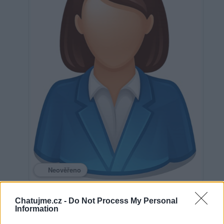
Neověřeno
Chatujme.cz -
Do Not Process My Personal
0
uživatelům se líbí
Information